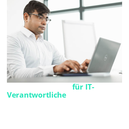
Unsere Lösungen
für IT-
Verantwortliche
Struktur trifft Integration
Sie suchen Lösungen, die sich sauber in
bestehende Systemlandschaften einfügen und