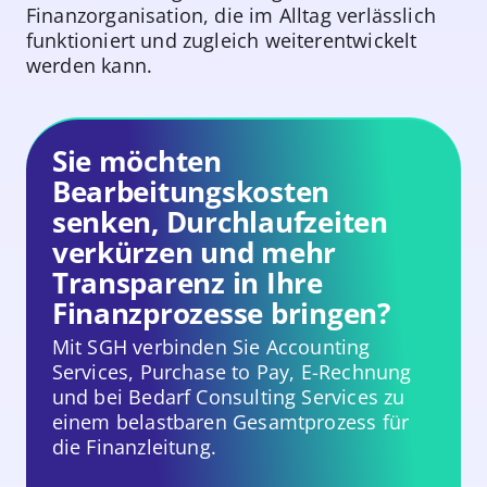
Finanzorganisation, die im Alltag verlässlich
funktioniert und zugleich weiterentwickelt
werden kann.
Sie möchten
Bearbeitungskosten
senken, Durchlaufzeiten
verkürzen und mehr
Transparenz in Ihre
Finanzprozesse bringen?
Mit SGH verbinden Sie Accounting
Services, Purchase to Pay, E-Rechnung
und bei Bedarf Consulting Services zu
einem belastbaren Gesamtprozess für
die Finanzleitung.