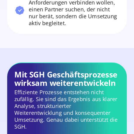
Anforderungen verbinden wollen,
einen Partner suchen, der nicht
nur berät, sondern die Umsetzung
aktiv begleitet.
Mit SGH Geschäftsprozesse
wirksam weiterentwickeln
Effiziente Prozesse entstehen nicht
zufällig. Sie sind das Ergebnis aus klarer
Analyse, strukturierter
Weiterentwicklung und konsequenter
Umsetzung. Genau dabei unterstützt die
SGH.