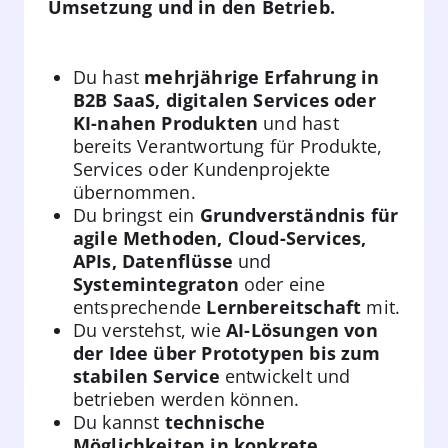
Umsetzung und in den Betrieb.
Du hast
mehrjährige Erfahrung in
B2B SaaS, digitalen Services oder
KI-nahen Produkten
und hast
bereits Verantwortung für Produkte,
Services oder Kundenprojekte
übernommen.
Du bringst ein
Grundverständnis für
agile Methoden, Cloud-Services,
APIs, Datenflüsse
und
Systemintegraton
oder eine
entsprechende
Lernbereitschaft
mit.
Du verstehst, wie
AI-Lösungen von
der Idee über Prototypen bis zum
stabilen Service
entwickelt und
betrieben werden können.
Du kannst
technische
Möglichkeiten in konkrete