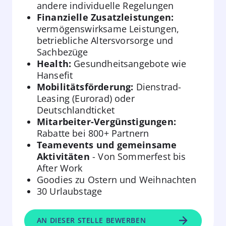
andere individuelle Regelungen
Finanzielle Zusatzleistungen:
vermögenswirksame Leistungen,
betriebliche Altersvorsorge und
Sachbezüge
Health:
Gesundheitsangebote wie
Hansefit
Mobilitätsförderung:
Dienstrad-
Leasing (Eurorad) oder
Deutschlandticket
Mitarbeiter-Vergünstigungen:
Rabatte bei 800+ Partnern
Teamevents und gemeinsame
Aktivitäten
- Von Sommerfest bis
After Work
Goodies zu Ostern und Weihnachten
30 Urlaubstage
AN DIESER STELLE BEWERBEN