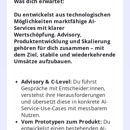
Was dich erwartet:
Du entwickelst aus technologischen
Möglichkeiten marktfähige AI-
Services mit klarer
Wertschöpfung. Advisory,
Produktentwicklung und Skalierung
gehören für dich zusammen – mit
dem Ziel, stabile und wiederkehrende
Umsätze aufzubauen.
Advisory & C-Level:
Du führst
Gespräche mit Entscheider:innen,
verstehst ihre Herausforderungen
und übersetzt diese in konkrete AI-
Service-Use-Cases mit messbarem
Nutzen.
Vom Prototypen zum Produkt:
Du
entwickelst einen bestehenden AI-